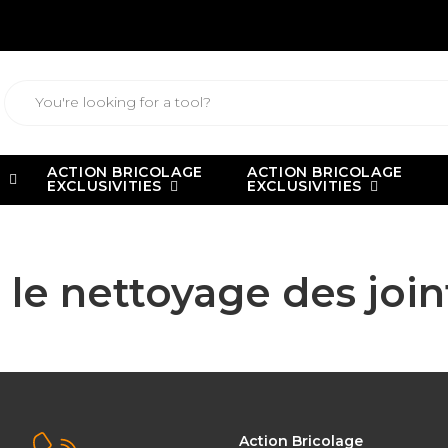
ACTION BRICOLAGE
ACTION BRICOLAGE
G
EXCLUSIVITIES
EXCLUSIVITIES
a marque PRCI
Petit guide sur le nettoyage des joints de carrelage
 le nettoyage des joi
Action Bricolage