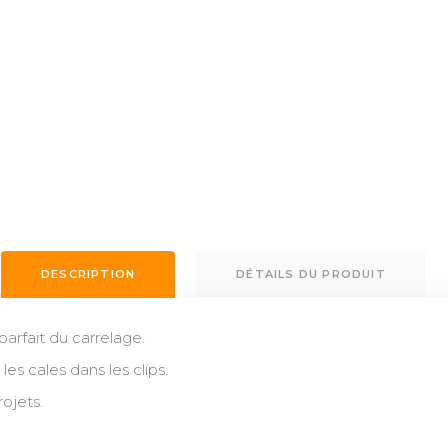
DESCRIPTION
DÉTAILS DU PRODUIT
arfait du carrelage.
s cales dans les clips.
ojets.