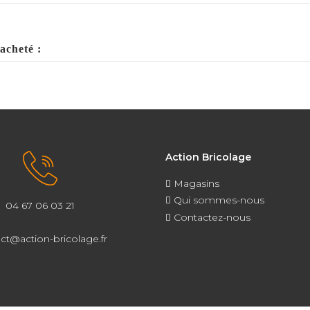
acheté :
Action Bricolage
Magasins
Qui sommes-nous
04 67 06 03 21
Contactez-nous
ct@action-bricolage.fr