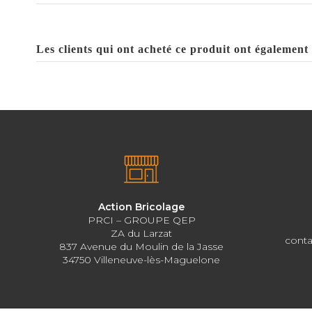
Les clients qui ont acheté ce produit ont également 
Action Bricolage
PRCI – GROUPE QEP
ZA du Larzat
conta
837 Avenue du Moulin de la Jasse
34750 Villeneuve-lès-Maguelone