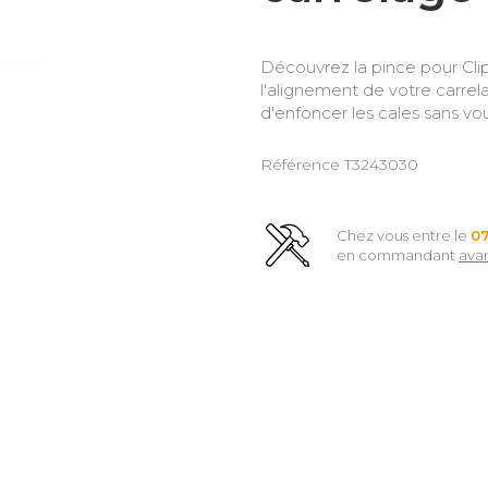
Découvrez la pince pour Cli
l'alignement de votre carrel
d'enfoncer les cales sans vou
Référence
T3243030
Chez vous entre le
0
en commandant
ava