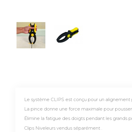
Le système CLIPS est conçu pour un alignement p
La pince donne une force maximale pour pousser le
Élimine la fatigue des doigts pendant les grands pr
Clips Niveleurs vendus séparément .