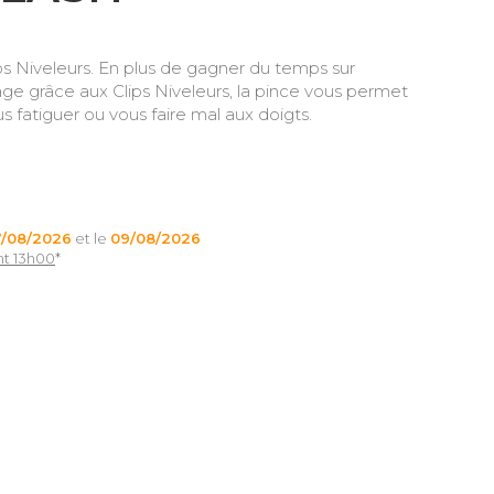
ps Niveleurs. En plus de gagner du temps sur
age grâce aux Clips Niveleurs, la pince vous permet
s fatiguer ou vous faire mal aux doigts.
7/08/2026
et le
09/08/2026
nt 13h00
*