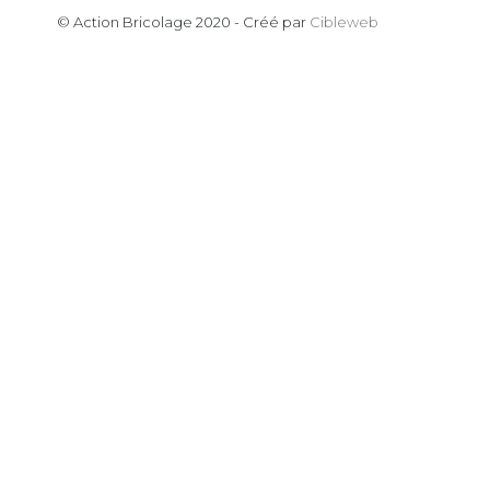
© Action Bricolage 2020 - Créé par
Cibleweb