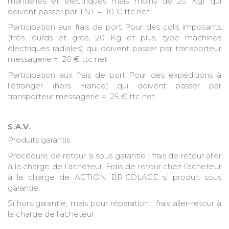
manuelles et électriques mais moins de 20 Kg) qui
doivent passer par TNT =
10 € ttc net
Participation aux frais de port Pour des colis imposants
(très lourds et gros, 20 Kg et plus, type machines
électriques radiales) qui doivent passer par transporteur
messagerie =
20 € ttc net
Participation aux frais de port Pour des expéditions à
l’étranger (hors France) qui doivent passer par
transporteur messagerie =
25 € ttc net
S.A.V.
Produits garantis :
Procédure de retour si sous garantie : frais de retour aller
à la charge de l’acheteur. Frais de retour chez l’acheteur
à la charge de ACTION BRICOLAGE si produit sous
garantie.
Si hors garantie, mais pour réparation : frais aller-retour à
la charge de l’acheteur.