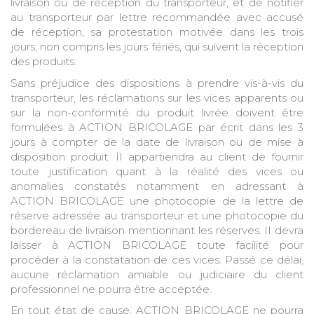
livraison ou de réception du transporteur, et de notifier
au transporteur par lettre recommandée avec accusé
de réception, sa protestation motivée dans les trois
jours, non compris les jours fériés, qui suivent la réception
des produits.
Sans préjudice des dispositions à prendre vis-à-vis du
transporteur, les réclamations sur les vices apparents ou
sur la non-conformité du produit livrée doivent être
formulées à ACTION BRICOLAGE par écrit dans les 3
jours à compter de la date de livraison ou de mise à
disposition produit. II appartiendra au client de fournir
toute justification quant à la réalité des vices ou
anomalies constatés notamment en adressant à
ACTION BRICOLAGE une photocopie de la lettre de
réserve adressée au transporteur et une photocopie du
bordereau de livraison mentionnant les réserves. II devra
laisser à ACTION BRICOLAGE toute facilité pour
procéder à la constatation de ces vices. Passé ce délai,
aucune réclamation amiable ou judiciaire du client
professionnel ne pourra être acceptée.
En tout état de cause, ACTION BRICOLAGE ne pourra