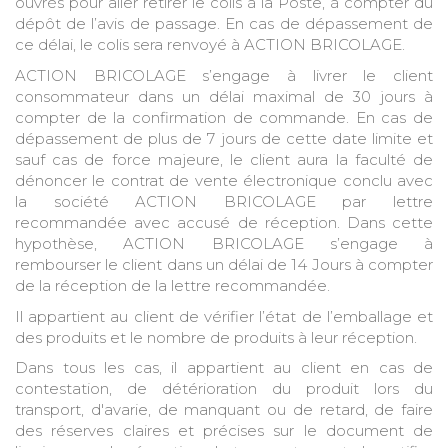
ouvrés pour aller retirer le colis à la Poste, à compter du
dépôt de l’avis de passage. En cas de dépassement de
ce délai, le colis sera renvoyé à ACTION BRICOLAGE.
ACTION BRICOLAGE s’engage à livrer le client
consommateur dans un délai maximal de 30 jours à
compter de la confirmation de commande. En cas de
dépassement de plus de 7 jours de cette date limite et
sauf cas de force majeure, le client aura la faculté de
dénoncer le contrat de vente électronique conclu avec
la société ACTION BRICOLAGE par lettre
recommandée avec accusé de réception. Dans cette
hypothèse, ACTION BRICOLAGE s’engage à
rembourser le client dans un délai de 14 Jours à compter
de la réception de la lettre recommandée.
Il appartient au client de vérifier l’état de l’emballage et
des produits et le nombre de produits à leur réception.
Dans tous les cas, il appartient au client en cas de
contestation, de détérioration du produit lors du
transport, d'avarie, de manquant ou de retard, de faire
des réserves claires et précises sur le document de