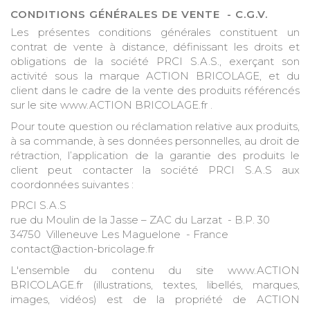
CONDITIONS GÉNÉRALES DE VENTE - C.G.V.
Les présentes conditions générales constituent un
contrat de vente à distance, définissant les droits et
obligations de la société PRCI S.A.S., exerçant son
activité sous la marque ACTION BRICOLAGE, et du
client dans le cadre de la vente des produits référencés
sur le site www.ACTION BRICOLAGE.fr .
Pour toute question ou réclamation relative aux produits,
à sa commande, à ses données personnelles, au droit de
rétraction, l’application de la garantie des produits le
client peut contacter la société PRCI S.A.S aux
coordonnées suivantes :
PRCI S.A.S
rue du Moulin de la Jasse – ZAC du Larzat - B.P. 30
34750 Villeneuve Les Maguelone - France
contact@action-bricolage.fr
L'ensemble du contenu du site www.ACTION
BRICOLAGE.fr (illustrations, textes, libellés, marques,
images, vidéos) est de la propriété de ACTION