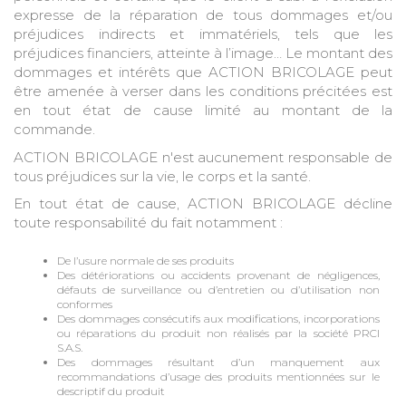
expresse de la réparation de tous dommages et/ou
préjudices indirects et immatériels, tels que les
préjudices financiers, atteinte à l’image… Le montant des
dommages et intérêts que ACTION BRICOLAGE peut
être amenée à verser dans les conditions précitées est
en tout état de cause limité au montant de la
commande.
ACTION BRICOLAGE n'est aucunement responsable de
tous préjudices sur la vie, le corps et la santé.
En tout état de cause, ACTION BRICOLAGE décline
toute responsabilité du fait notamment :
De l’usure normale de ses produits
Des détériorations ou accidents provenant de négligences,
défauts de surveillance ou d’entretien ou d’utilisation non
conformes
Des dommages consécutifs aux modifications, incorporations
ou réparations du produit non réalisés par la société PRCI
S.A.S.
Des dommages résultant d’un manquement aux
recommandations d’usage des produits mentionnées sur le
descriptif du produit