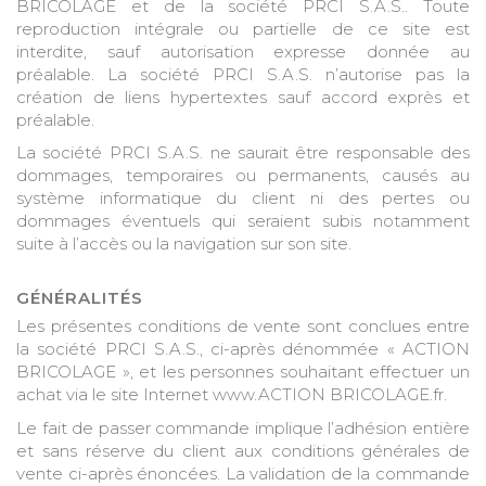
BRICOLAGE et de la société PRCI S.A.S.. Toute
reproduction intégrale ou partielle de ce site est
interdite, sauf autorisation expresse donnée au
préalable. La société PRCI S.A.S. n’autorise pas la
création de liens hypertextes sauf accord exprès et
préalable.
La société PRCI S.A.S. ne saurait être responsable des
dommages, temporaires ou permanents, causés au
système informatique du client ni des pertes ou
dommages éventuels qui seraient subis notamment
suite à l’accès ou la navigation sur son site.
GÉNÉRALITÉS
Les présentes conditions de vente sont conclues entre
la société PRCI S.A.S., ci-après dénommée « ACTION
BRICOLAGE », et les personnes souhaitant effectuer un
achat via le site Internet www.ACTION BRICOLAGE.fr.
Le fait de passer commande implique l’adhésion entière
et sans réserve du client aux conditions générales de
vente ci-après énoncées. La validation de la commande