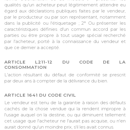
qualités qu'un acheteur peut légitimement attendre eu
égard aux déclarations publiques faites par le vendeur,
par le producteur ou par son représentant, notamment
dans la publicité ou l'étiquetage ; 2° Ou présenter les
caractéristiques définies d'un commun accord par les
parties ou être propre à tout usage spécial recherché
par l'acheteur, porté à la connaissance du vendeur et
que ce dernier a accepté.
ARTICLE L211-12 DU CODE DE LA
CONSOMMATION
L'action résultant du défaut de conformité se prescrit
par deux ans à compter de la délivrance du bien.
ARTICLE 1641 DU CODE CIVIL
Le vendeur est tenu de la garantie à raison des défauts
cachés de la chose vendue qui la rendent impropre à
l'usage auquel on la destine, ou qui diminuent tellement
cet usage que l'acheteur ne l'aurait pas acquise, ou n'en
aurait donné qu'un moindre prix, s'il les avait connus.