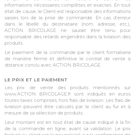
informations nécessaires complètes et exactes. En tout
état de cause, le Client est responsable des informations
saisies lors de la prise de commande. En cas d’erreur
dans le libellé du destinataire (nom, adresse, etc.),
ACTION BRICOLAGE ne saurait être tenu pour
responsable des retards engendrés dans la livraison des
produits.
Le paiement de la commande par le client formalisera
de manière ferme et définitive le contrat de vente à
distance conclu avec ACTION BRICOLAGE.
LE PRIX ET LE PAIEMENT
Les prix de vente des produits mentionnés sur
www.ACTION BRICOLAGE.fr sont indiqués en euros
toutes taxes comprises, hors frais de livraison. Les frais de
livraison peuvent être calculés par le client au fur et à
mesure de sa sélection de produits.
Leur montant est en tout état de cause indiqué à la fin
de la commande en ligne, avant sa validation. Le prix
facturé au client est le prix précisé sur la confirmation de