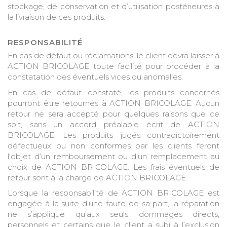
stockage, de conservation et d’utilisation postérieures à
la livraison de ces produits.
RESPONSABILITÉ
En cas de défaut ou réclamations, le client devra laisser à
ACTION BRICOLAGE toute facilité pour procéder à la
constatation des éventuels vices ou anomalies.
En cas de défaut constaté, les produits concernés
pourront être retournés à ACTION BRICOLAGE. Aucun
retour ne sera accepté pour quelques raisons que ce
soit, sans un accord préalable écrit de ACTION
BRICOLAGE. Les produits jugés contradictoirement
défectueux ou non conformes par les clients feront
l'objet d’un remboursement ou d'un remplacement au
choix de ACTION BRICOLAGE. Les frais éventuels de
retour sont à la charge de ACTION BRICOLAGE.
Lorsque la responsabilité de ACTION BRICOLAGE est
engagée à la suite d’une faute de sa part, la réparation
ne s’applique qu’aux seuls dommages directs,
personnels et certains que le client a subi à l’exclusion