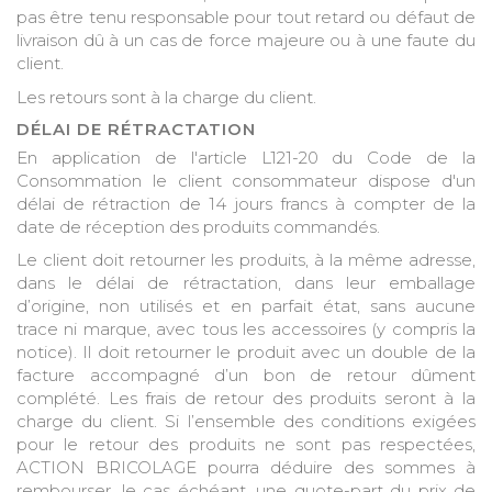
pas être tenu responsable pour tout retard ou défaut de
livraison dû à un cas de force majeure ou à une faute du
client.
Les retours sont à la charge du client.
DÉLAI DE RÉTRACTATION
En application de l'article L121-20 du Code de la
Consommation le client consommateur dispose d'un
délai de rétraction de 14 jours francs à compter de la
date de réception des produits commandés.
Le client doit retourner les produits, à la même adresse,
dans le délai de rétractation, dans leur emballage
d’origine, non utilisés et en parfait état, sans aucune
trace ni marque, avec tous les accessoires (y compris la
notice). Il doit retourner le produit avec un double de la
facture accompagné d’un bon de retour dûment
complété. Les frais de retour des produits seront à la
charge du client. Si l’ensemble des conditions exigées
pour le retour des produits ne sont pas respectées,
ACTION BRICOLAGE pourra déduire des sommes à
rembourser, le cas échéant, une quote-part du prix de