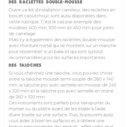
DES RACLETTES DOUBLE-MOUSSE
Outre ce
kit d’installation carreleur
, des raclettes en
bois et caoutchouc sont aussi disponibles dans
cette rubrique. C’est le cas par exemple des
modèles 400 mm, 300 mm et 450 mm pour joints
de carrelage.
Mais il y a également des raclettes double-mousse
avec monture métal qui se montent sur un manche
pour ressembler à un balai et qui sont surtout
recommandées pour les surfaces importantes.
DES TALOCHES
Si vous cherchez une taloche, vous pouvez choisir
entre la taloche mousse semi-souple de 280 x 140
mm, la taloche pro avec semelle en mousse de 245
x 100 mm et la taloche pro avec semelle en résine
de 260 x 100 mm.
Ces instruments sont parfaits pour transporter du
mortier ou du plâtre avant de les étaler à l’aide
d’une truelle sur une surface. Puis, ils peuvent aussi
vous aider à lisser les surfaces et à obtenir une
finition personnalisée des enduits : effet crépi, lavé,