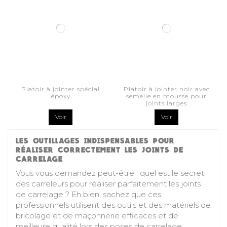
Platoir à jointer spécial
Platoir à jointer noir avec
époxy
semelle en mousse pour
joints larges
Voir
Voir
LES OUTILLAGES INDISPENSABLES POUR
RÉALISER CORRECTEMENT LES JOINTS DE
CARRELAGE
Vous vous demandez peut-être : quel est le secret
des carreleurs pour réaliser parfaitement les joints
de carrelage ? Eh bien, sachez que ces
professionnels utilisent des outils et des matériels de
bricolage et de maçonnerie efficaces et de
meilleure qualité lors des poses de carrelage.