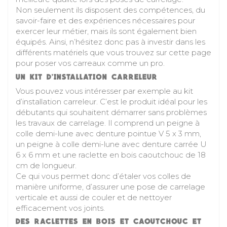
Non seulement ils disposent des compétences, du
savoir-faire et des expériences nécessaires pour
exercer leur métier, mais ils sont également bien
équipés. Ainsi, n’hésitez donc pas à investir dans les
différents matériels que vous trouvez sur cette page
pour poser vos carreaux comme un pro.
UN KIT D’INSTALLATION CARRELEUR
Vous pouvez vous intéresser par exemple au
kit
d’installation carreleur
. C’est le produit idéal pour les
débutants qui souhaitent démarrer sans problèmes
les travaux de carrelage. Il comprend un peigne à
colle demi-lune avec denture pointue V 5 x 3 mm,
un peigne à colle demi-lune avec denture carrée U
6 x 6 mm et une raclette en bois caoutchouc de 18
cm de longueur.
Ce qui vous permet donc d’étaler vos colles de
manière uniforme, d’assurer une pose de carrelage
verticale et aussi de couler et de nettoyer
efficacement vos joints.
DES RACLETTES EN BOIS ET CAOUTCHOUC ET