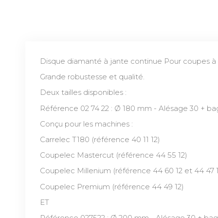
Disque diamanté à jante continue Pour coupes à
Grande robustesse et qualité.
Deux tailles disponibles :
Référence 02 74 22 : Ø 180 mm - Alésage 30 + bag
Conçu pour les machines :
Carrelec T180 (référence 40 11 12)
Coupelec Mastercut (référence 44 55 12)
Coupelec Millenium (référence 44 60 12 et 44 47 
Coupelec Premium (référence 44 49 12)
ET
Référence
027522 :
Ø 200 mm - Alésage 30 + bagu