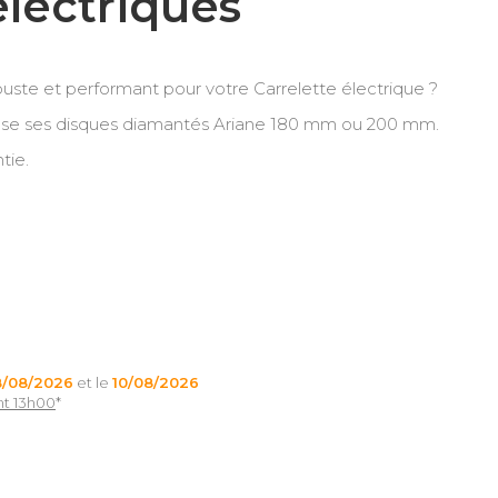
électriques
uste et performant pour votre Carrelette électrique ?
ose ses disques diamantés Ariane 180 mm ou 200 mm.
tie.
8/08/2026
et le
10/08/2026
nt 13h00
*