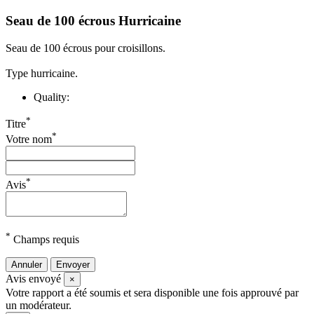
Seau de 100 écrous Hurricaine
Seau de 100 écrous pour croisillons.
Type hurricaine.
Quality:
*
Titre
*
Votre nom
*
Avis
*
Champs requis
Annuler
Envoyer
Avis envoyé
×
Votre rapport a été soumis et sera disponible une fois approuvé par
un modérateur.