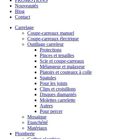
PROMOTIONS
Nouveautés
Blog
Contact
Carrelage
Coupe-carreaux manuel
Coupe-carreaux électrique
Outillage carreleur
Protections
Pinces et tenailles
Scie et coupe-carreaux
Mélangeur et malaxeur
Platoirs et couteaux à colle
Spatules
Pour les joints
Clips et croisillons
Disques diamantés
Molettes carrelette
Autres
Pour percer
Mosaïque
Etanchéité
Matériaux
Plomberie