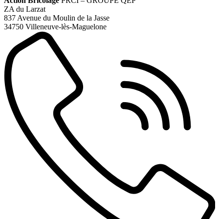
Action Bricolage
PRCI – GROUPE QEP
ZA du Larzat
837 Avenue du Moulin de la Jasse
34750 Villeneuve-lès-Maguelone