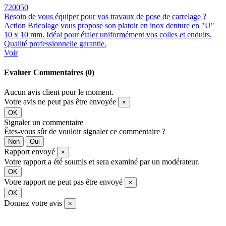
720050
Besoin de vous équiper pour vos travaux de pose de carrelage ?
Action Bricolage vous propose son platoir en inox denture en "U"
10 x 10 mm. Idéal pour étaler uniformément vos colles et enduits.
Qualité professionnelle garantie.
Voir
Evaluer
Commentaires (0)
Aucun avis client pour le moment.
Votre avis ne peut pas être envoyée
×
OK
Signaler un commentaire
Êtes-vous sûr de vouloir signaler ce commentaire ?
Non
Oui
Rapport envoyé
×
Votre rapport a été soumis et sera examiné par un modérateur.
OK
Votre rapport ne peut pas être envoyé
×
OK
Donnez votre avis
×