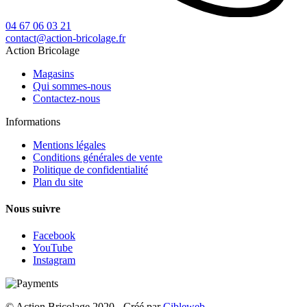
04 67 06 03 21
contact@action-bricolage.fr
Action Bricolage
Magasins
Qui sommes-nous
Contactez-nous
Informations
Mentions légales
Conditions générales de vente
Politique de confidentialité
Plan du site
Nous suivre
Facebook
YouTube
Instagram
© Action Bricolage 2020 - Créé par
Cibleweb