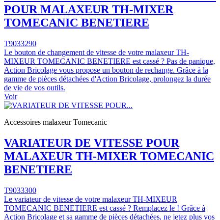
POUR MALAXEUR TH-MIXER
TOMECANIC BENETIERE
T9033290
Le bouton de changement de vitesse de votre malaxeur TH-
MIXEUR TOMECANIC BENETIERE est cassé ? Pas de panique,
Action Bricolage vous propose un bouton de rechange. Grâce à la
gamme de pièces détachées d'Action Bricolage, prolongez la durée
de vie de vos outils.
Voir
Accessoires malaxeur Tomecanic
VARIATEUR DE VITESSE POUR
MALAXEUR TH-MIXER TOMECANIC
BENETIERE
T9033300
Le variateur de vitesse de votre malaxeur TH-MIXEUR
TOMECANIC BENETIERE est cassé ? Remplacez le ! Grâce à
Action Bricolage et sa gamme de pièces détachées, ne jetez plus vos