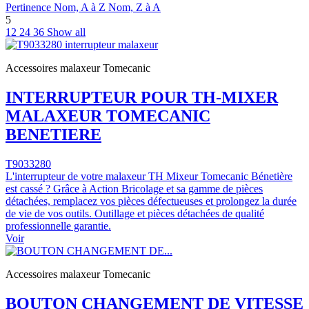
Pertinence
Nom, A à Z
Nom, Z à A
5
12
24
36
Show all
Accessoires malaxeur Tomecanic
INTERRUPTEUR POUR TH-MIXER
MALAXEUR TOMECANIC
BENETIERE
T9033280
L'interrupteur de votre malaxeur TH Mixeur Tomecanic Bénetière
est cassé ? Grâce à Action Bricolage et sa gamme de pièces
détachées, remplacez vos pièces défectueuses et prolongez la durée
de vie de vos outils. Outillage et pièces détachées de qualité
professionnelle garantie.
Voir
Accessoires malaxeur Tomecanic
BOUTON CHANGEMENT DE VITESSE