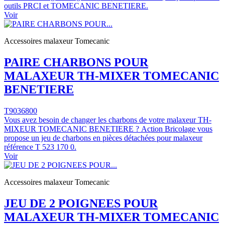
outils PRCI et TOMECANIC BENETIERE.
Voir
Accessoires malaxeur Tomecanic
PAIRE CHARBONS POUR
MALAXEUR TH-MIXER TOMECANIC
BENETIERE
T9036800
Vous avez besoin de changer les charbons de votre malaxeur TH-
MIXEUR TOMECANIC BENETIERE ? Action Bricolage vous
propose un jeu de charbons en pièces détachées pour malaxeur
référence T 523 170 0.
Voir
Accessoires malaxeur Tomecanic
JEU DE 2 POIGNEES POUR
MALAXEUR TH-MIXER TOMECANIC