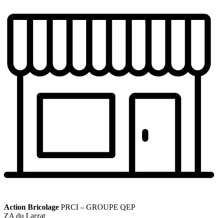
Action Bricolage
PRCI – GROUPE QEP
ZA du Larzat