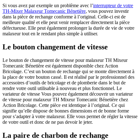
Si vous avez par exemple un problème avec l’
interrupteur de votre
TH-Mixer Malaxeur Tomecanic Bénetière
, vous pouvez investir
dans la pièce de rechange conforme à l’original. Celle-ci est de
meilleure qualité et elle peut venir remplacer directement la pièce
défectueuse. Elle peut également prolonger la durée de vie de votre
malaxeur tout en le rendant plus simple à utiliser.
Le bouton changement de vitesse
Le bouton de changement de vitesse pour malaxeur TH Mixeur
Tomecanic Bénetière est également disponible chez Action
Bricolage. C’est un bouton de rechange qui se monte directement à
la place de votre bouton cassé. Il est réalisé par le professionnel des
accessoires d’outils de bricolage et de plomberie dans le but de
rendre votre outil utilisable à nouveau et plus fonctionnel. Le
variateur de vitesse Vous pouvez également découvrir un variateur
de vitesse pour malaxeur TH Mixeur Tomecanic Bénetière chez
Action Bricolage. Cette pièce est identique à l’original. Ce qui
signifie qu’elle dispose de bonnes dimensions et de bonne forme
pour s’adapter à votre malaxeur. Elle vous permet de régler la vitesse
de votre outil et donc de ne pas devoir le jeter.
La paire de charbon de rechange