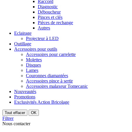
Raccord
Diagnostic
Déboucheur
Pinces et clés
Pièces de rechange
Autres
Eclairage
Projecteur à LED
Outillage
Accessoires pour outils
Accessoires pour carrelette
Molettes
Disques
Lames
Couronnes diamantées
Accessoires pince à sertir
Accessoires malaxeur Tomecanic
Nouveautés
Promotions
Exclusivités Action Bricolage
Tout effacer
OK
Filtrer
Nous contacter