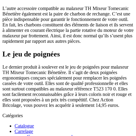
L’autre accessoire compatible au malaxeur TH Mixeur Tomecanic
Bénetière également est la paire de charbon de rechange. C’est une
pièce indispensable pour garantir le fonctionnement de votre outil.
En fait, les charbons constituent des éléments de liaison et ils servent
à alimenter en courant électrique la partie rotative du moteur de votre
malaxeur par frottement. Ainsi, il est donc normal qu’ils s’usent plus
rapidement par rapport aux autres pièces.
Le jeu de poignées
Le dernier produit à soulever est le jeu de poignées pour malaxeur
TH Mixeur Tomecanic Bénetière. Il s’agit de deux poignées
ergonomiques conçues spécialement pour remplacer les poignées
cassées de votre outil. Elles sont de qualité professionnelle et elles
sont surtout compatibles au malaxeur référence T523 170 0. Elles
sont facilement reconnaissables grâce à leurs coloris noir et rouge et
elles sont proposées à un prix très compétitif. Chez Action
Bricolage, vous pouvez les acquérir à seulement 14,95 euros.
Catégories
Catalogue
Carrelage