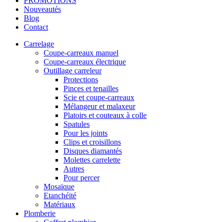
PROMOTIONS
Nouveautés
Blog
Contact
Carrelage
Coupe-carreaux manuel
Coupe-carreaux électrique
Outillage carreleur
Protections
Pinces et tenailles
Scie et coupe-carreaux
Mélangeur et malaxeur
Platoirs et couteaux à colle
Spatules
Pour les joints
Clips et croisillons
Disques diamantés
Molettes carrelette
Autres
Pour percer
Mosaïque
Etanchéité
Matériaux
Plomberie