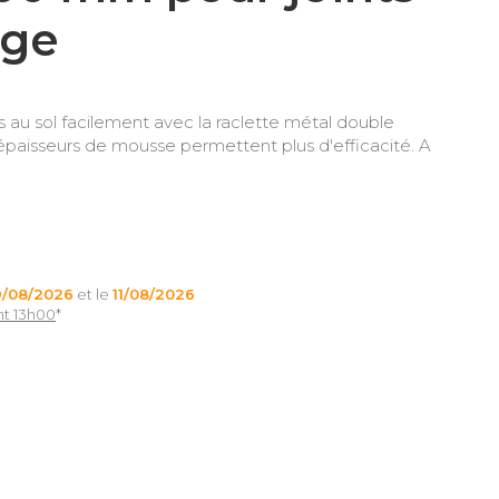
age
s au sol facilement avec la raclette métal double
aisseurs de mousse permettent plus d'efficacité. A
9/08/2026
et le
11/08/2026
nt 13h00
*