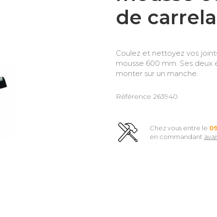
de carrel
Coulez et nettoyez vos joint
mousse 600 mm. Ses deux ép
monter sur un manche.
Référence
263940
Chez vous entre le
0
en commandant
ava