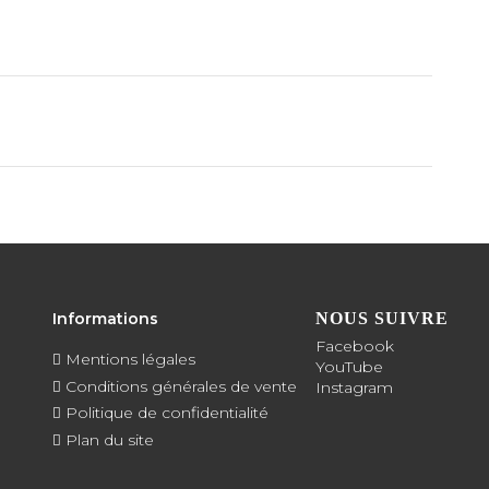
Informations
NOUS SUIVRE
Facebook
Mentions légales
YouTube
Conditions générales de vente
Instagram
Politique de confidentialité
Plan du site