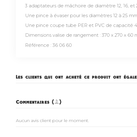
3 adaptateurs de mâchoire de diamètre 12, 16, e
Une pince à évaser pour les diamètres 12 à 25 mm
Une pince coupe tube PER et PVC de capacité 
Dimensions valise de rangement : 370 x 270 x 60
Référence : 36 06 60
Les clients qui ont acheté ce produit ont égale
Commentaires (0)
Aucun avis client pour le moment.