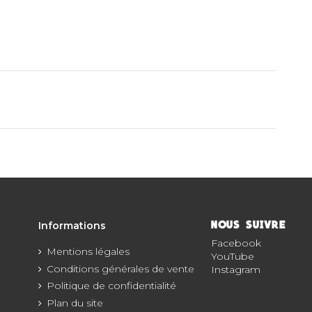
Informations
NOUS SUIVRE
Facebook
Mentions légales
YouTube
Conditions générales de vente
Instagram
Politique de confidentialité
Plan du site