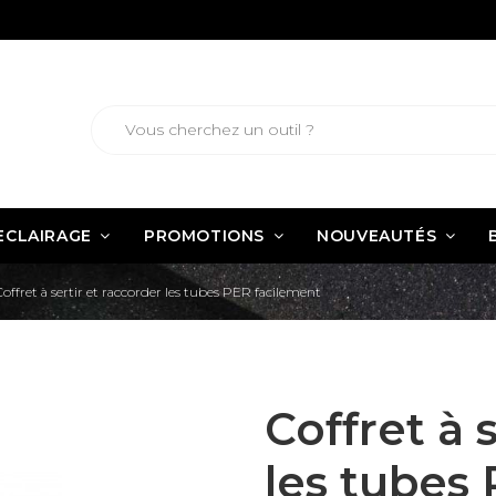
ECLAIRAGE
PROMOTIONS
NOUVEAUTÉS
Coffret à sertir et raccorder les tubes PER facilement
Coffret à 
les tubes