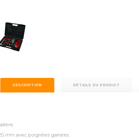
DESCRIPTION
DÉTAILS DU PRODUIT
illère.
 25 mm avec poignées gainées.