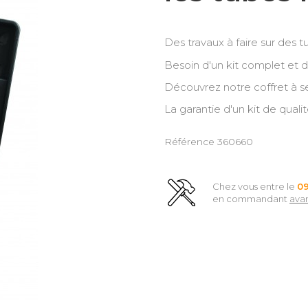
Des travaux à faire sur des 
Besoin d'un kit complet et d
Découvrez notre coffret à se
La garantie d'un kit de quali
Référence
360660
Chez vous entre le
0
en commandant
ava