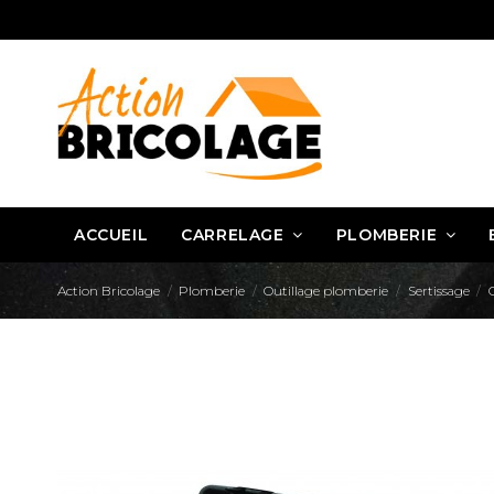
ACCUEIL
CARRELAGE
PLOMBERIE
Action Bricolage
Plomberie
Outillage plomberie
Sertissage