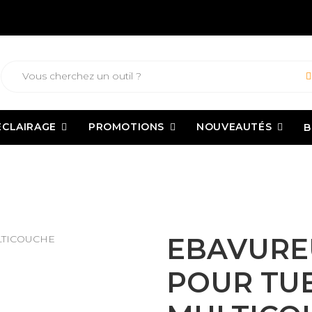
ECLAIRAGE
PROMOTIONS
NOUVEAUTÉS
B
BAVUREUR CALIBREUR POUR TUBES PER ET MULTICOUCHE
EBAVURE
POUR TUB