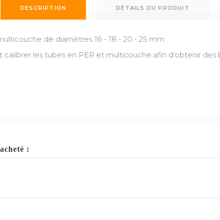
DESCRIPTION
DÉTAILS DU PRODUIT
multicouche de diamètres 16 - 18 - 20 - 25 mm.
calibrer les tubes en PER et multicouche afin d'obtenir des 
acheté :