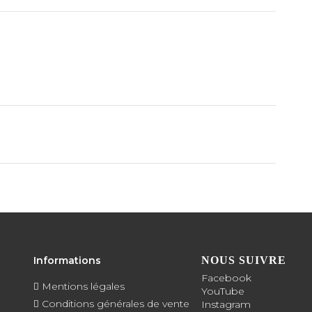
Informations
NOUS SUIVRE
Facebook
Mentions légales
YouTube
Conditions générales de vente
Instagram