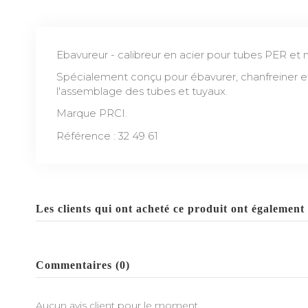
Ebavureur - calibreur en acier pour tubes PER et 
Spécialement conçu pour ébavurer, chanfreiner et 
l'assemblage des tubes et tuyaux.
Marque PRCI.
Référence : 32 49 61
Les clients qui ont acheté ce produit ont également 
Commentaires (0)
Aucun avis client pour le moment.