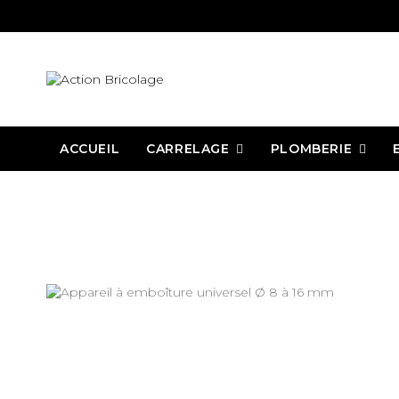
CARRELAGE
PLOMBERIE
ACCUEIL
Action Bricolage
Plomberie
Outillage plomberie
Raccord
Ap