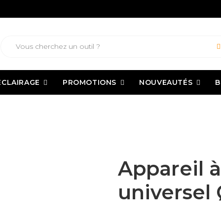
ECLAIRAGE
PROMOTIONS
NOUVEAUTÉS
B
pareil à emboîture universel Ø 8 à 16 mm
Appareil 
universel