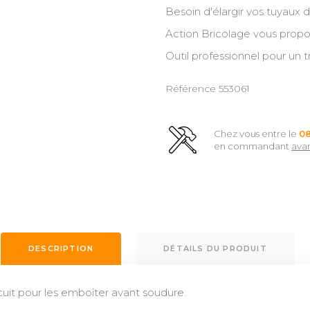
Besoin d'élargir vos tuyaux 
Action Bricolage vous propos
Outil professionnel pour un tr
Référence
553061
Chez vous entre le
0
en commandant
ava
DESCRIPTION
DÉTAILS DU PRODUIT
ecuit pour les emboîter avant soudure.