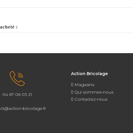
acheté :
Action Bricolage
Magasins
Qui sommes-nous
04 67 06 03 21
Contactez-nous
ct@action-bricolage.fr