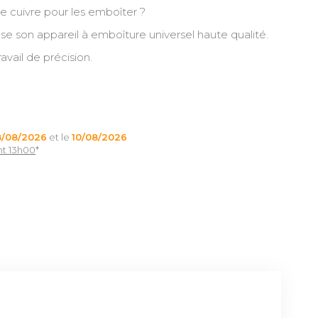
de cuivre pour les emboîter ?
e son appareil à emboîture universel haute qualité.
avail de précision.
8/08/2026
et le
10/08/2026
nt 13h00
*