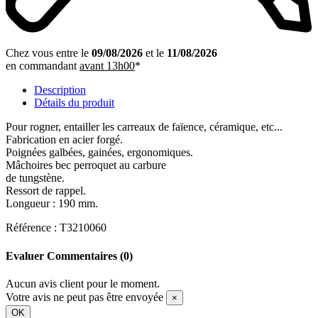
Chez vous entre le
09/08/2026
et le
11/08/2026
en commandant
avant 13h00
*
Description
Détails du produit
Pour rogner, entailler les carreaux de faïence, céramique, etc...
Fabrication en acier forgé.
Poignées galbées, gainées, ergonomiques.
Mâchoires bec perroquet au carbure
de tungstène.
Ressort de rappel.
Longueur : 190 mm.
Référence : T3210060
Evaluer
Commentaires (0)
Aucun avis client pour le moment.
Votre avis ne peut pas être envoyée
×
OK