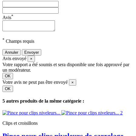
*
Avis
*
Champs requis
Annuler
Envoyer
Avis envoyé
×
Votre rapport a été soumis et sera disponible une fois approuvé par
un modérateur.
OK
Votre avis ne peut pas être envoyé
×
OK
5 autres produits de la même catégorie :
Clips et croisillons