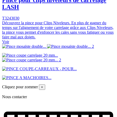
Pince pour clips niveleurs de carrelage
LASH
T3243030
Découvrez la pince pour Clips Niveleurs. En plus de gagner du
temps sur l'alignement de votre carrelage grâce aux Clips Niveleurs,
la pince vous permet d'enfoncer les cales sans vous fatiguer ou vous
faire mal aux doigts.
Voir
Cliquez pour zommer
×
Nous contacter