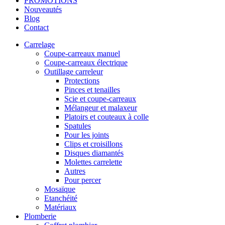
PROMOTIONS
Nouveautés
Blog
Contact
Carrelage
Coupe-carreaux manuel
Coupe-carreaux électrique
Outillage carreleur
Protections
Pinces et tenailles
Scie et coupe-carreaux
Mélangeur et malaxeur
Platoirs et couteaux à colle
Spatules
Pour les joints
Clips et croisillons
Disques diamantés
Molettes carrelette
Autres
Pour percer
Mosaïque
Etanchéité
Matériaux
Plomberie