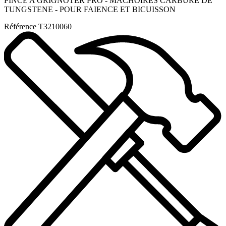
PINCE A GRIGNOTER PRO - MACHOIRES CARBURE DE
TUNGSTENE - POUR FAIENCE ET BICUISSON
Référence
T3210060