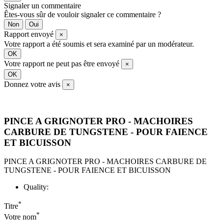
Signaler un commentaire
Êtes-vous sûr de vouloir signaler ce commentaire ?
Non
Oui
Rapport envoyé
×
Votre rapport a été soumis et sera examiné par un modérateur.
OK
Votre rapport ne peut pas être envoyé
×
OK
Donnez votre avis
×
PINCE A GRIGNOTER PRO - MACHOIRES
CARBURE DE TUNGSTENE - POUR FAIENCE
ET BICUISSON
PINCE A GRIGNOTER PRO - MACHOIRES CARBURE DE
TUNGSTENE - POUR FAIENCE ET BICUISSON
Quality:
*
Titre
*
Votre nom