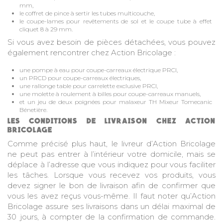
mm,
le coffret de pince à sertir les tubes multicouche,
le coupe-lames pour revêtements de sol et le coupe tube à effet
cliquet 8 à 29 mm.
Si vous avez besoin de pièces détachées, vous pouvez
également rencontrer chez Action Bricolage :
une pompe à eau pour coupe-carreaux électrique PRCI,
un PRCD pour coupe-carreaux électriques,
une rallonge table pour carrelette exclusive PRCI,
une molette à roulement à billes pour coupe-carreaux manuels,
et un jeu de deux poignées pour malaxeur TH Mixeur Tomecanic
Bénetière.
LES CONDITIONS DE LIVRAISON CHEZ ACTION
BRICOLAGE
Comme précisé plus haut, le livreur d’Action Bricolage
ne peut pas entrer à l’intérieur votre domicile, mais se
déplace à l’adresse que vous indiquez pour vous faciliter
les tâches. Lorsque vous recevez vos produits, vous
devez signer le bon de livraison afin de confirmer que
vous les avez reçus vous-même. Il faut noter qu’Action
Bricolage assure ses livraisons dans un délai maximal de
30 jours, à compter de la confirmation de commande.