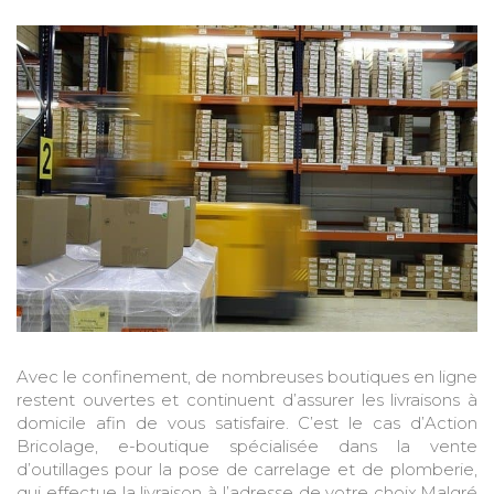
Avec le confinement, de nombreuses boutiques en ligne
restent ouvertes et continuent d’assurer les livraisons à
domicile afin de vous satisfaire. C’est le cas d’Action
Bricolage, e-boutique spécialisée dans la vente
d’outillages pour la pose de carrelage et de plomberie,
qui effectue la livraison à l’adresse de votre choix.Malgré