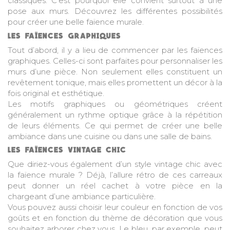
classiques. C’est pourquoi elle convient surtout à une
pose aux murs. Découvrez les différentes possibilités
pour créer une belle faïence murale.
LES FAÏENCES GRAPHIQUES
Tout d’abord, il y a lieu de commencer par les faïences
graphiques. Celles-ci sont parfaites pour personnaliser les
murs d’une pièce. Non seulement elles constituent un
revêtement tonique, mais elles promettent un décor à la
fois original et esthétique.
Les motifs graphiques ou géométriques créent
généralement un rythme optique grâce à la répétition
de leurs éléments. Ce qui permet de créer une belle
ambiance dans une cuisine ou dans une salle de bains.
LES FAÏENCES VINTAGE CHIC
Que diriez-vous également d’un style vintage chic avec
la
faïence murale
? Déjà, l’allure rétro de ces carreaux
peut donner un réel cachet à votre pièce en la
chargeant d’une ambiance particulière.
Vous pouvez aussi choisir leur couleur en fonction de vos
goûts et en fonction du thème de décoration que vous
souhaitez arborer chez vous. Le bleu, par exemple, peut