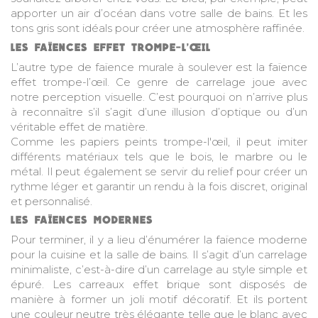
apporter un air d’océan dans votre salle de bains. Et les
tons gris sont idéals pour créer une atmosphère raffinée.
LES FAÏENCES EFFET TROMPE-L’ŒIL
L’autre type de faïence murale à soulever est la faïence
effet trompe-l’œil. Ce genre de carrelage joue avec
notre perception visuelle. C’est pourquoi on n’arrive plus
à reconnaître s’il s’agit d’une illusion d’optique ou d’un
véritable effet de matière.
Comme les papiers peints trompe-l'œil, il peut imiter
différents matériaux tels que le bois, le marbre ou le
métal. Il peut également se servir du relief pour créer un
rythme léger et garantir un rendu à la fois discret, original
et personnalisé.
LES FAÏENCES MODERNES
Pour terminer, il y a lieu d’énumérer la faïence moderne
pour la cuisine et la salle de bains. Il s’agit d’un carrelage
minimaliste, c’est-à-dire d’un carrelage au style simple et
épuré. Les carreaux effet brique sont disposés de
manière à former un joli motif décoratif. Et ils portent
une couleur neutre très élégante telle que le blanc avec