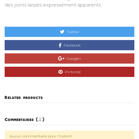
des joints laissés expressément apparents.
Twitter
Facebook
Google+
Pinterest
Related products
Commentaires (0)
Aucun commentaire pour l'instant