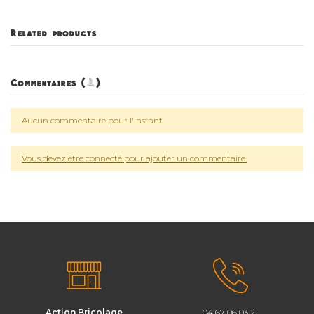
Related products
Commentaires (0)
Aucun commentaire pour l'instant
Vous devez être connecté pour ajouter un commentaire.
Action Bricolage
04 67 06 03 21