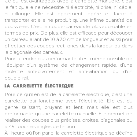
Ce qui est avantageux avec la carrelette manuelle, c’est
le fait qu’elle ne nécessite ni électricité, ni prise, ni câble,
ni rallonge. Elle est également légère et facile à
transporter et elle ne produit qu’une infime quantité de
poussières. C’est le coupe-carreaux le plus abordable en
termes de prix. De plus, elle est efficace pour découper
un carreau allant de 10 à 30 cm de longueur et aussi pour
effectuer des coupes rectilignes dans la largeur ou dans
la diagonale des carreaux.
Pour la rendre plus performante, il est même possible de
l’équiper d’un système de changement rapide, d’une
molette anti-pivotement et anti-vibration ou d’un
double-rail.
LA CARRELETTE ÉLECTRIQUE
Pour ce qu’il en est de la carrelette électrique, c’est une
carrelette qui fonctionne avec l’électricité. Elle est du
genre salissant, bruyant et lent, mais elle est plus
performante qu’une carrelette manuelle. Elle permet de
réaliser des coupes plus précises, droites, diagonales ou
à 45° pour les angles de finition.
À l’heure où l’on parle, la carrelette électrique se décline