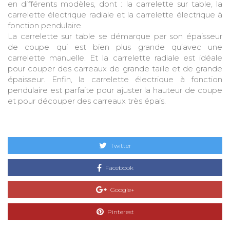
en différents modèles, dont : la carrelette sur table, la
carrelette électrique radiale et la carrelette électrique à
fonction pendulaire.
La carrelette sur table se démarque par son épaisseur
de coupe qui est bien plus grande qu’avec une
carrelette manuelle. Et la carrelette radiale est idéale
pour couper des carreaux de grande taille et de grande
épaisseur. Enfin, la carrelette électrique à fonction
pendulaire est parfaite pour ajuster la hauteur de coupe
et pour découper des carreaux très épais.
Twitter
Facebook
Google+
Pinterest