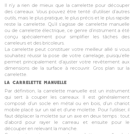
Il n’y a rien de mieux que la carrelette pour découper
des carreaux. Vous pouvez être tenté d’utiliser d’autres
outils, mais le plus pratique, le plus précis et le plus rapide
reste la carrelette. Qu’il s’agisse de carrelette manuelle
ou de carrelette électrique, ce genre d’instrument a été
conçu spécialement pour simplifier les tâches des
carreleurs et des bricoleurs.
La carrelette peut constituer votre meilleur allié si vous
souhaitez réussir la pose de votre carrelage, puisqu’elle
permet principalement d’ajuster votre revêtement aux
dimensions de la surface à recouvrir. Gros plan sur la
carrelette.
LA CARRELETTE MANUELLE
Par définition, la
carrelette manuelle
est un instrument
qui sert à couper les carreaux. Il est généralement
composé d’un socle en métal ou en bois, d’un chariot
mobile placé sur un rail et d’une molette. Pour l’utiliser, il
faut déplacer la molette sur un axe en deux temps : tout
d’abord pour rayer le carreau et ensuite pour le
découper en relevant la manche.