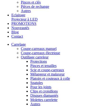
Pinces et clés
Pièces de rechange
Autres
Eclairage
Projecteur à LED
PROMOTIONS
Nouveautés
Blog
Contact
Carrelage
Coupe-carreaux manuel
Coupe-carreaux électrique
Outillage carreleur
Protections
Pinces et tenailles
Scie et coupe-carreaux
Mélangeur et malaxeur
Platoirs et couteaux à colle
Spatules
Pour les joints
Clips et croisillons
Disques diamantés
Molettes carrelette
Autres