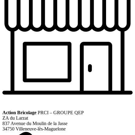
Action Bricolage
PRCI – GROUPE QEP
ZA du Larzat
837 Avenue du Moulin de la Jasse
34750 Villeneuve-lès-Maguelone