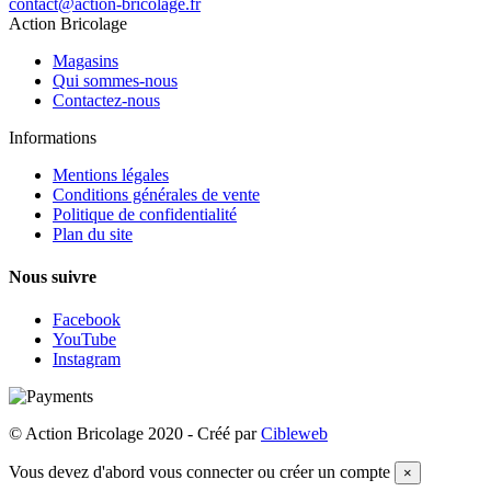
contact@action-bricolage.fr
Action Bricolage
Magasins
Qui sommes-nous
Contactez-nous
Informations
Mentions légales
Conditions générales de vente
Politique de confidentialité
Plan du site
Nous suivre
Facebook
YouTube
Instagram
© Action Bricolage 2020 - Créé par
Cibleweb
Vous devez d'abord vous connecter ou créer un compte
×