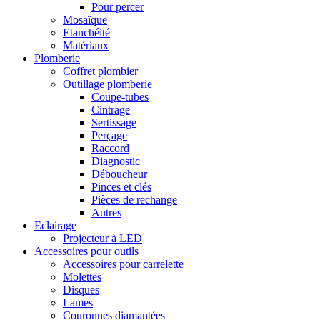
Pour percer
Mosaïque
Etanchéité
Matériaux
Plomberie
Coffret plombier
Outillage plomberie
Coupe-tubes
Cintrage
Sertissage
Perçage
Raccord
Diagnostic
Déboucheur
Pinces et clés
Pièces de rechange
Autres
Eclairage
Projecteur à LED
Accessoires pour outils
Accessoires pour carrelette
Molettes
Disques
Lames
Couronnes diamantées