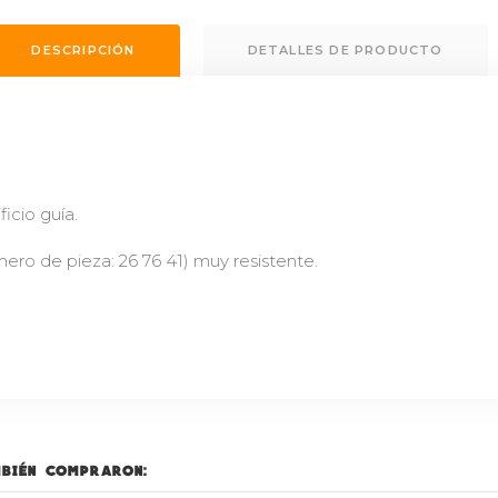
DESCRIPCIÓN
DETALLES DE PRODUCTO
icio guía.
ro de pieza: 26 76 41) muy resistente.
mbién compraron: