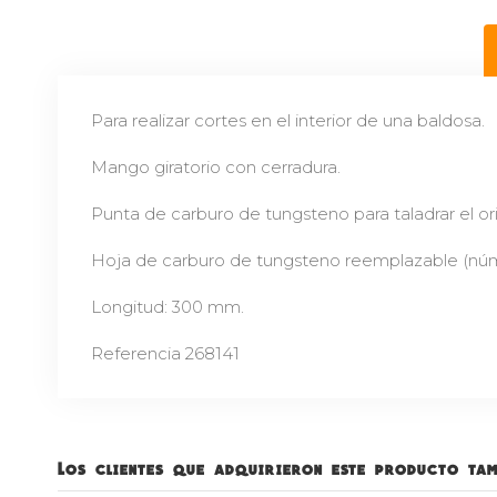
Para realizar cortes en el interior de una baldosa.
Mango giratorio con cerradura.
Punta de carburo de tungsteno para taladrar el orif
Hoja de carburo de tungsteno reemplazable (núme
Longitud: 300 mm.
Referencia 268141
Los clientes que adquirieron este producto ta