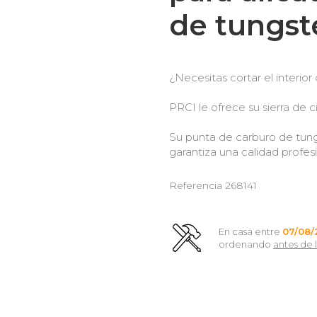
de tungs
¿Necesitas cortar el interio
PRCI le ofrece su sierra de
Su punta de carburo de tungs
garantiza una calidad profesi
Referencia
268141
En casa entre
07/08/
ordenando
antes de l