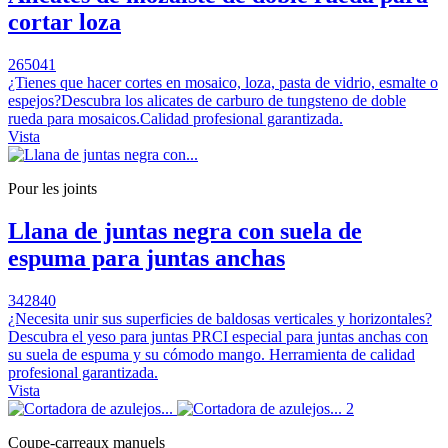
cortar loza
265041
¿Tienes que hacer cortes en mosaico, loza, pasta de vidrio, esmalte o
espejos?Descubra los alicates de carburo de tungsteno de doble
rueda para mosaicos.Calidad profesional garantizada.
Vista
Pour les joints
Llana de juntas negra con suela de
espuma para juntas anchas
342840
¿Necesita unir sus superficies de baldosas verticales y horizontales?
Descubra el yeso para juntas PRCI especial para juntas anchas con
su suela de espuma y su cómodo mango. Herramienta de calidad
profesional garantizada.
Vista
Coupe-carreaux manuels