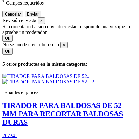
*
Campos requeridos
Cancelar
Enviar
Revisión enviada
×
Su comentario ha sido enviado y estará disponible una vez que lo
apruebe un moderador.
Ok
No se puede enviar tu reseña
×
Ok
5 otros productos en la misma categoría:
Tenailles et pinces
TIRADOR PARA BALDOSAS DE 52
MM PARA RECORTAR BALDOSAS
DURAS
267241