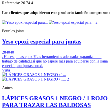
Referencia: 26 74 41
Los clientes que adquirieron este producto también compraron:
Pour les joints
Yeso epoxi especial para juntas
284040
¿Haces juntas epoxi?Las herramientas adecuadas garantizan un
trabajo de calidad,así que no espere más para equiparse con la llana
especial para juntas epoxi.
Vista
Autres
LÁPICES GRASOS 1 NEGRO / 1 ROJO
PARA TRAZAR LAS BALDOSAS