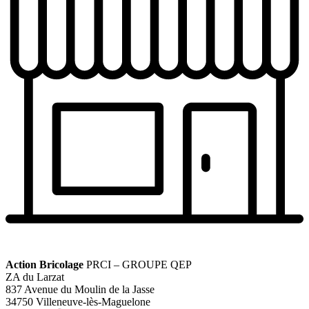
Action Bricolage
PRCI – GROUPE QEP
ZA du Larzat
837 Avenue du Moulin de la Jasse
34750 Villeneuve-lès-Maguelone