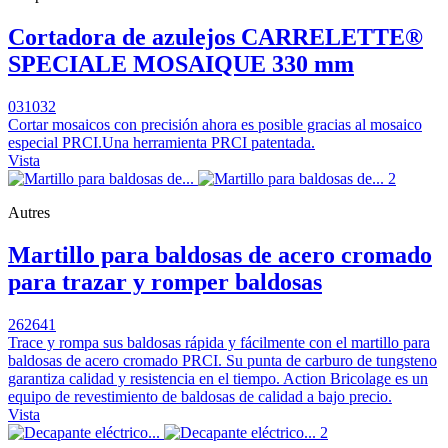
Cortadora de azulejos CARRELETTE®
SPECIALE MOSAIQUE 330 mm
031032
Cortar mosaicos con precisión ahora es posible gracias al mosaico
especial PRCI.Una herramienta PRCI patentada.
Vista
Autres
Martillo para baldosas de acero cromado
para trazar y romper baldosas
262641
Trace y rompa sus baldosas rápida y fácilmente con el martillo para
baldosas de acero cromado PRCI. Su punta de carburo de tungsteno
garantiza calidad y resistencia en el tiempo. Action Bricolage es un
equipo de revestimiento de baldosas de calidad a bajo precio.
Vista