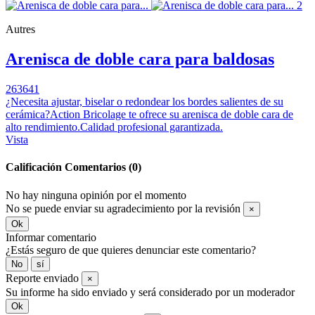
Autres
Arenisca de doble cara para baldosas
263641
¿Necesita ajustar, biselar o redondear los bordes salientes de su
cerámica?Action Bricolage te ofrece su arenisca de doble cara de
alto rendimiento.Calidad profesional garantizada.
Vista
Calificación
Comentarios (0)
No hay ninguna opinión por el momento
No se puede enviar su agradecimiento por la revisión
×
Ok
Informar comentario
¿Estás seguro de que quieres denunciar este comentario?
No
sí
Reporte enviado
×
Su informe ha sido enviado y será considerado por un moderador
Ok