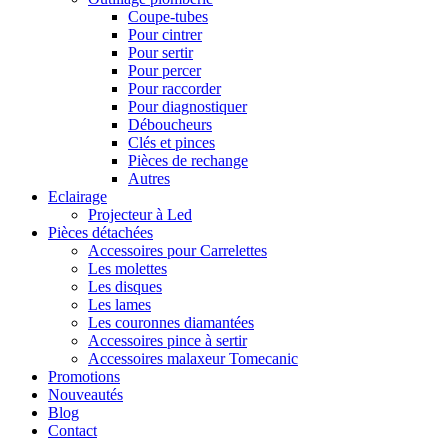
Coupe-tubes
Pour cintrer
Pour sertir
Pour percer
Pour raccorder
Pour diagnostiquer
Déboucheurs
Clés et pinces
Pièces de rechange
Autres
Eclairage
Projecteur à Led
Pièces détachées
Accessoires pour Carrelettes
Les molettes
Les disques
Les lames
Les couronnes diamantées
Accessoires pince à sertir
Accessoires malaxeur Tomecanic
Promotions
Nouveautés
Blog
Contact