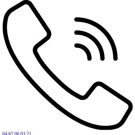
04 67 06 03 21