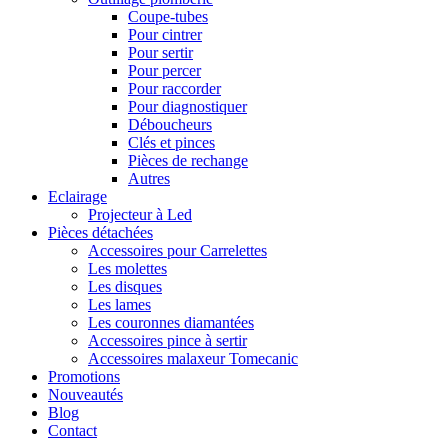
Coupe-tubes
Pour cintrer
Pour sertir
Pour percer
Pour raccorder
Pour diagnostiquer
Déboucheurs
Clés et pinces
Pièces de rechange
Autres
Eclairage
Projecteur à Led
Pièces détachées
Accessoires pour Carrelettes
Les molettes
Les disques
Les lames
Les couronnes diamantées
Accessoires pince à sertir
Accessoires malaxeur Tomecanic
Promotions
Nouveautés
Blog
Contact