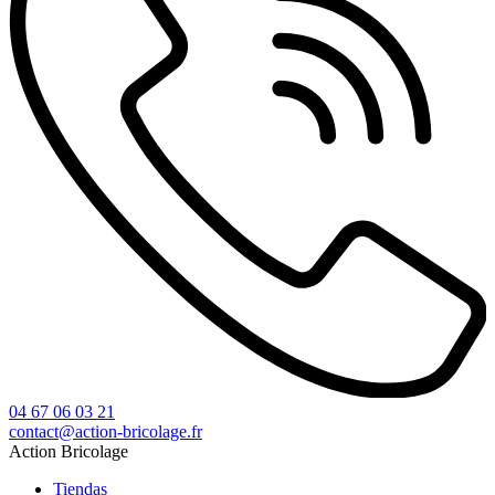
04 67 06 03 21
contact@action-bricolage.fr
Action Bricolage
Tiendas