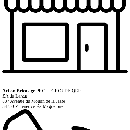
Action Bricolage
PRCI – GROUPE QEP
ZA du Larzat
837 Avenue du Moulin de la Jasse
34750 Villeneuve-lès-Maguelone