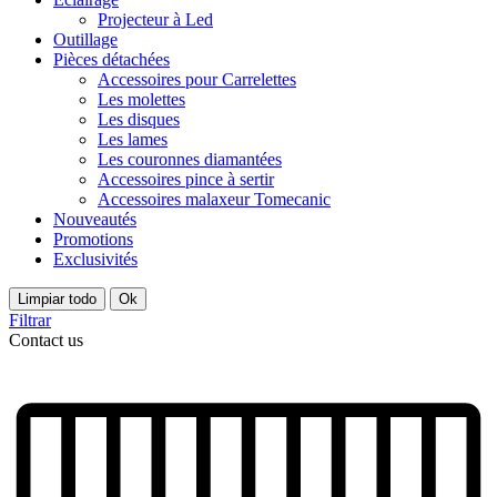
Projecteur à Led
Outillage
Pièces détachées
Accessoires pour Carrelettes
Les molettes
Les disques
Les lames
Les couronnes diamantées
Accessoires pince à sertir
Accessoires malaxeur Tomecanic
Nouveautés
Promotions
Exclusivités
Limpiar todo
Ok
Filtrar
Contact us