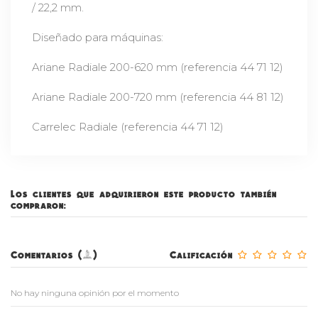
/ 22,2 mm.
Diseñado para máquinas:
Ariane Radiale 200-620 mm (referencia 44 71 12)
Ariane Radiale 200-720 mm (referencia 44 81 12)
Carrelec Radiale (referencia 44 71 12)
Los clientes que adquirieron este producto también
compraron:
Comentarios (0)
Calificación
No hay ninguna opinión por el momento