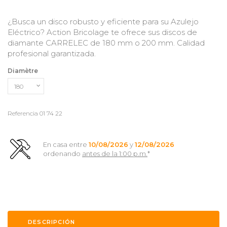
¿Busca un disco robusto y eficiente para su Azulejo
Eléctrico? Action Bricolage te ofrece sus discos de
diamante CARRELEC de 180 mm o 200 mm. Calidad
profesional garantizada.
Diamètre
Referencia
01 74 22
En casa entre
10/08/2026
y
12/08/2026
ordenando
antes de la 1:00 p.m.
*
DESCRIPCIÓN