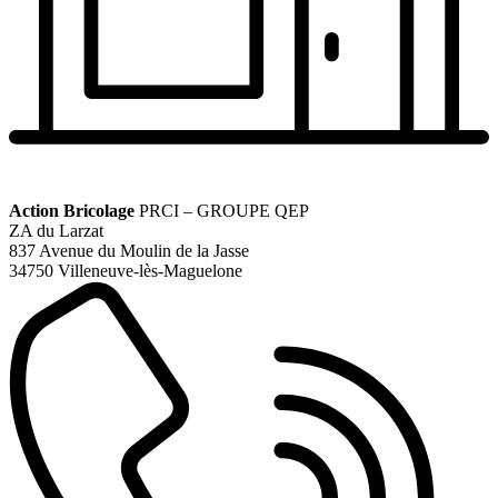
Action Bricolage
PRCI – GROUPE QEP
ZA du Larzat
837 Avenue du Moulin de la Jasse
34750 Villeneuve-lès-Maguelone