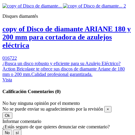
Disques diamantés
copy of Disco de diamante ARIANE 180 y
200 mm para cortadora de azulejos
eléctrica
016722
¿Busca un disco robusto y eficiente para su Azulejo Eléctrico?
Action Bricolage te ofrece sus discos de diamante Ariane de 180
mm o 200 mm.Calidad profesional garantizada.
Vista
Calificación
Comentarios (0)
No hay ninguna opinión por el momento
No se puede enviar su agradecimiento por la revisión
×
Ok
Informar comentario
¿Estás seguro de que quieres denunciar este comentario?
No
sí