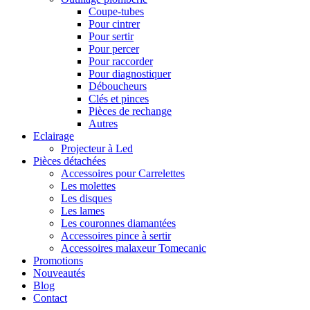
Coupe-tubes
Pour cintrer
Pour sertir
Pour percer
Pour raccorder
Pour diagnostiquer
Déboucheurs
Clés et pinces
Pièces de rechange
Autres
Eclairage
Projecteur à Led
Pièces détachées
Accessoires pour Carrelettes
Les molettes
Les disques
Les lames
Les couronnes diamantées
Accessoires pince à sertir
Accessoires malaxeur Tomecanic
Promotions
Nouveautés
Blog
Contact