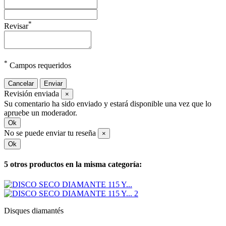
*
Revisar
*
Campos requeridos
Cancelar
Enviar
Revisión enviada
×
Su comentario ha sido enviado y estará disponible una vez que lo
apruebe un moderador.
Ok
No se puede enviar tu reseña
×
Ok
5 otros productos en la misma categoría:
Disques diamantés