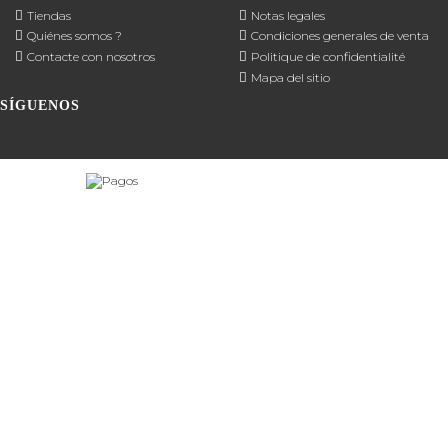
Tiendas
Notas legales
Quiénes somos ?
Condiciones generales de venta
Contacte con nosotros
Politique de confidentialité
Mapa del sitio
SÍGUENOS