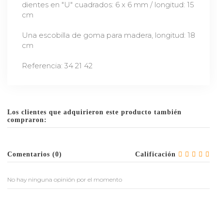
dientes en "U" cuadrados: 6 x 6 mm / longitud: 15
cm
Una escobilla de goma para madera, longitud: 18
cm
Referencia: 34 21 42
Los clientes que adquirieron este producto también
compraron:
Comentarios (0)
Calificación
No hay ninguna opinión por el momento