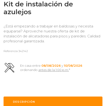
Kit de instalación de
azulejos
¿Está empezando a trabajar en baldosas y necesita
equiparse? Aproveche nuestra oferta de kit de
instalación de alicatadoras para pisos y paredes. Calidad
profesional garantizada.
Referencia
342142
En casa entre
08/08/2026
y
10/08/2026
ordenando
antes de la 1:00 p.m.
*
DESCRIPCIÓN