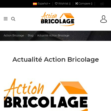
Español
Wishlist (
)
Compare (
)
Action Bricolage
Blog
Actualité Action Bricolage
Actualité Action Bricolage