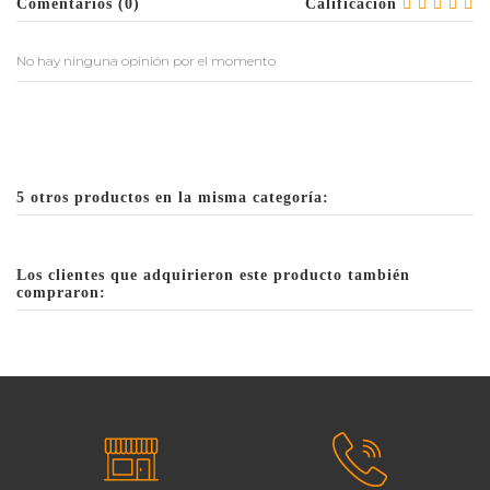
Comentarios (0)
Calificación
No hay ninguna opinión por el momento
5 otros productos en la misma categoría:
Los clientes que adquirieron este producto también
compraron: