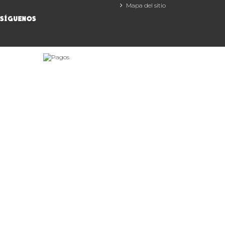
Mapa del sitio
SÍGUENOS