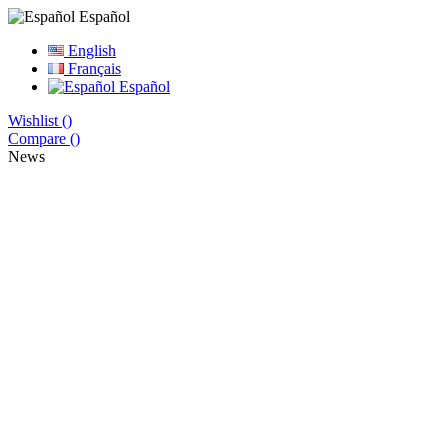
Español
English
Français
Español
Wishlist (
)
Compare (
)
News