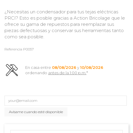
¿Necesitas un condensador para tus tejas eléctricas
PRCI? Esto es posible gracias a Action Bricolage que le
ofrece su gama de repuestos para reemplazar sus
piezas defectuosas y conservar sus herramientas tanto
como sea posible.
Referencia
P0057
En casa entre
08/08/2026
y
10/08/2026
ordenando
antes de la 1:00 p.m.
*
Avísame cuando esté disponible