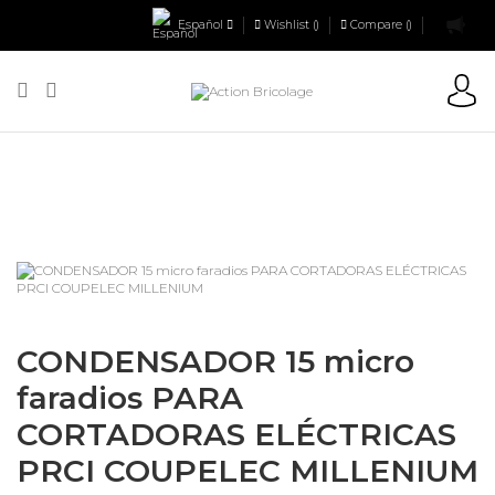
Español
Wishlist (
)
Compare (
)
Action Bricolage
Pièces détachées
Accessoires pour Carrelettes
CONDENSADOR 15 micro faradios PARA CORTADORAS ELÉCTRICAS
PRCI COUPELEC MILLENIUM
CONDENSADOR 15 micro
faradios PARA
CORTADORAS ELÉCTRICAS
PRCI COUPELEC MILLENIUM