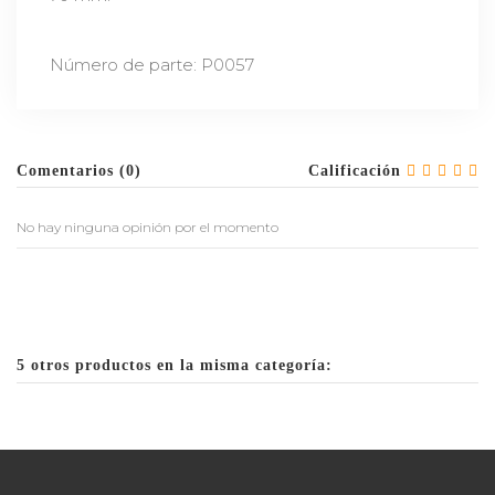
Número de parte: P0057
Comentarios (0)
Calificación
No hay ninguna opinión por el momento
5 otros productos en la misma categoría: