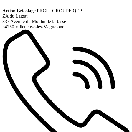
Action Bricolage
PRCI – GROUPE QEP
ZA du Larzat
837 Avenue du Moulin de la Jasse
34750 Villeneuve-lès-Maguelone