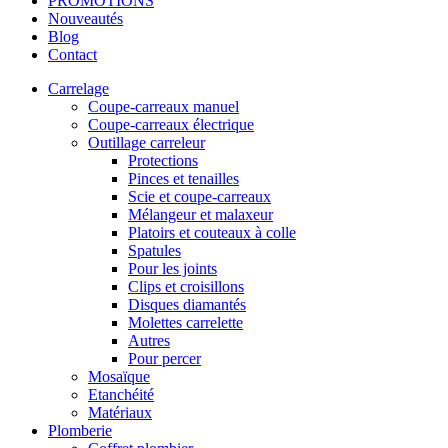
PROMOTIONS
Nouveautés
Blog
Contact
Carrelage
Coupe-carreaux manuel
Coupe-carreaux électrique
Outillage carreleur
Protections
Pinces et tenailles
Scie et coupe-carreaux
Mélangeur et malaxeur
Platoirs et couteaux à colle
Spatules
Pour les joints
Clips et croisillons
Disques diamantés
Molettes carrelette
Autres
Pour percer
Mosaïque
Etanchéité
Matériaux
Plomberie